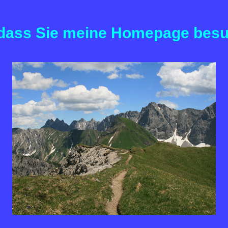
 dass Sie meine Homepage bes