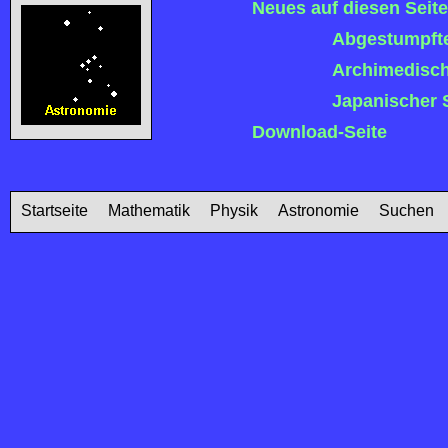
Neues auf diesen Seite
Abgestumpfte
Archimedisch
Japanischer 
Download-Seite
Startseite
Mathematik
Physik
Astronomie
Suchen