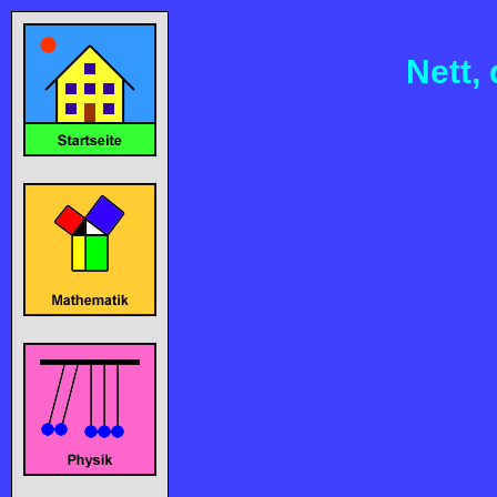
Nett,