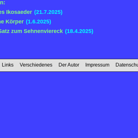
n:
s Ikosaeder
(21.7.2025)
e Körper
(1.6.2025)
Satz zum Sehnenviereck
(18.4.2025)
Links
Verschiedenes
Der Autor
Impressum
Datenschu