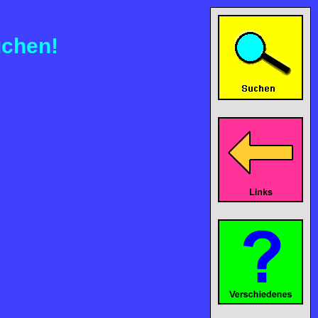
uchen!